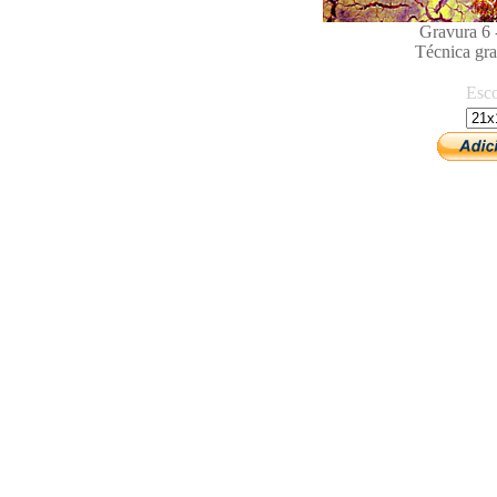
Gravura 6 -
Técnica gra
Esc