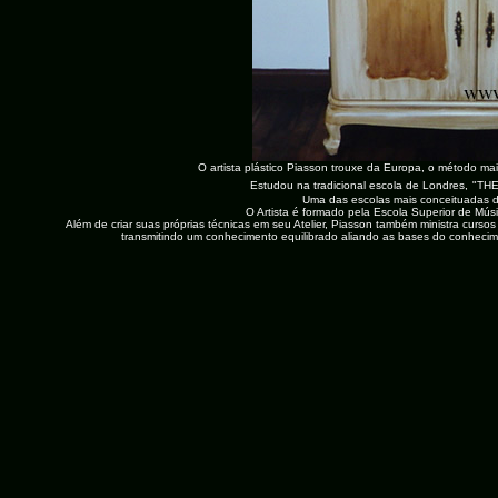
O artista plástico Piasson trouxe da Europa, o método m
Estudou na tradicional escola de Londres,
"TH
U
ma das escolas mais conceituadas d
O Artista é formado pela Escola Superior de Músi
Além de criar suas próprias técnicas em seu Atelier, Piasson
também ministra cursos 
transmitindo um conhecimento equilibrado aliando as bases do conhecim