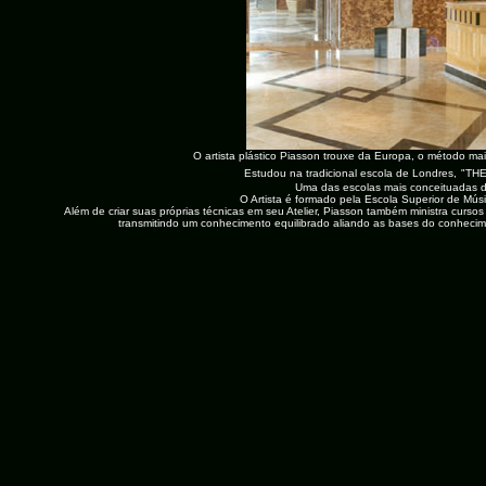
O artista plástico Piasson trouxe da Europa, o método m
Estudou na tradicional escola de Londres,
"TH
U
ma das escolas mais conceituadas d
O Artista é formado pela Escola Superior de Músi
Além de criar suas próprias técnicas em seu Atelier, Piasson
também ministra cursos 
transmitindo um conhecimento equilibrado aliando as bases do conhecim