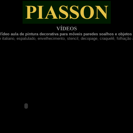
VÍDEOS
ídeo aula de pintura decorativa para móveis paredes soalhos e objetos
taliano, espatulado, envelhecimento, stencil, decopage, craquelê, folhação 