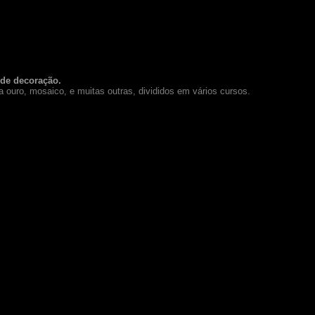
 de decoração.
a ouro, mosaico, e muitas outras, divididos em vários cursos.